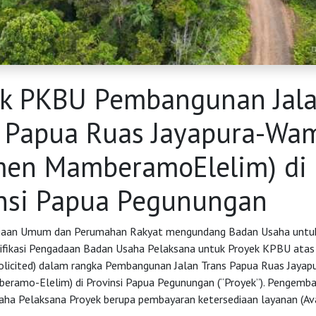
ek PKBU Pembangunan Jal
 Papua Ruas Jayapura-Wa
men MamberamoElelim) di
nsi Papua Pegunungan
jaan Umum dan Perumahan Rakyat mengundang Badan Usaha untuk 
ifikasi Pengadaan Badan Usaha Pelaksana untuk Proyek KPBU atas
olicited) dalam rangka Pembangunan Jalan Trans Papua Ruas Jaya
ramo-Elelim) di Provinsi Papua Pegunungan (“Proyek”). Pengembal
aha Pelaksana Proyek berupa pembayaran ketersediaan layanan (Avai