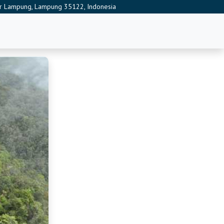
ndar Lampung, Lampung 35122, Indonesia