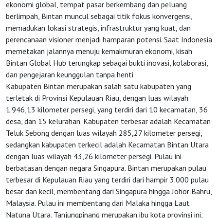
ekonomi global, tempat pasar berkembang dan peluang
berlimpah, Bintan muncul sebagai titik fokus konvergensi,
memadukan lokasi strategis, infrastruktur yang kuat, dan
perencanaan visioner menjadi hamparan potensi. Saat Indonesia
memetakan jalannya menuju kemakmuran ekonomi, kisah
Bintan Global Hub terungkap sebagai bukti inovasi, kolaborasi,
dan pengejaran keunggulan tanpa henti.
Kabupaten Bintan merupakan salah satu kabupaten yang
terletak di Provinsi Kepulauan Riau, dengan luas wilayah
1.946,13 kilometer persegi, yang terdiri dari 10 kecamatan, 36
desa, dan 15 kelurahan. Kabupaten terbesar adalah Kecamatan
Teluk Sebong dengan luas wilayah 285,27 kilometer persegi,
sedangkan kabupaten terkecil adalah Kecamatan Bintan Utara
dengan luas wilayah 43,26 kilometer persegi. Pulau ini
berbatasan dengan negara Singapura. Bintan merupakan pulau
terbesar di Kepulauan Riau yang terdiri dari hampir 3.000 pulau
besar dan kecil, membentang dari Singapura hingga Johor Bahru,
Malaysia. Pulau ini membentang dari Malaka hingga Laut
Natuna Utara. Tanjungpinang merupakan ibu kota provinsi ini,