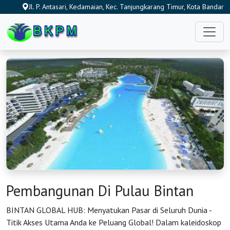
Jl. P. Antasari, Kedamaian, Kec. Tanjungkarang Timur, Kota Bandar
Lampung, Lampung 35122, Indonesia
Pembangunan Di Pulau Bintan
BINTAN GLOBAL HUB: Menyatukan Pasar di Seluruh Dunia -
Titik Akses Utama Anda ke Peluang Global! Dalam kaleidoskop