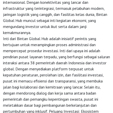
internasional. Dengan konektivitas yang lancar dan
infrastruktur yang terintegrasi, termasuk pelabuhan modern,
jaringan logistik yang canggih, dan fasilitas kelas dunia, Bintan
Global Hub muncul sebagai inti kegiatan ekonomi, yang
mengundang investor untuk ikut serta dalam janji
kemakmurannya.
Inti dari Bintan Global Hub adalah inisiatif perintis yang
bertujuan untuk merampingkan proses administrasi dan
mempercepat prosedur investasi. Inti dari upaya ini adalah
pendirian pusat layanan terpadu, yang berfungsi sebagai saluran
interaksi antara 38 pemerintah daerah Indonesia dan investor
global. Dengan menyediakan platform terpusat untuk
kepatuhan peraturan, perolehan izin, dan fasilitasi investasi,
pusat ini memacu efisiensi dan transparansi, yang membuka
jalan bagi kolaborasi dan kemitraan yang lancar. Selain itu,
dengan mendorong dialog dan kerja sama antara badan
pemerintah dan pemangku kepentingan swasta, pusat ini
meletakkan dasar bagi pembangunan berkelanjutan dan
pertumbuhan yang inklusif. Peluang Investasi: Ekosistem