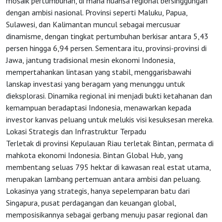
mosaik pertumbuhan, di mana nuansa regional bersinggungan
dengan ambisi nasional. Provinsi seperti Maluku, Papua,
Sulawesi, dan Kalimantan muncul sebagai mercusuar
dinamisme, dengan tingkat pertumbuhan berkisar antara 5,43
persen hingga 6,94 persen. Sementara itu, provinsi-provinsi di
Jawa, jantung tradisional mesin ekonomi Indonesia,
mempertahankan lintasan yang stabil, menggarisbawahi
lanskap investasi yang beragam yang menunggu untuk
dieksplorasi. Dinamika regional ini menjadi bukti ketahanan dan
kemampuan beradaptasi Indonesia, menawarkan kepada
investor kanvas peluang untuk melukis visi kesuksesan mereka.
Lokasi Strategis dan Infrastruktur Terpadu
Terletak di provinsi Kepulauan Riau terletak Bintan, permata di
mahkota ekonomi Indonesia. Bintan Global Hub, yang
membentang seluas 795 hektar di kawasan real estat utama,
merupakan lambang pertemuan antara ambisi dan peluang.
Lokasinya yang strategis, hanya sepelemparan batu dari
Singapura, pusat perdagangan dan keuangan global,
memposisikannya sebagai gerbang menuju pasar regional dan