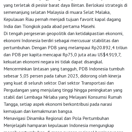
HOME
yang terletak di pesisir barat daya Bintan. Berlokasi strategis di
semenanjung selatan Malaysia di muara Selat Malaka,
OSS
Kepulauan Riau pernah menjadi tujuan favorit kapal dagang
India dan Tiongkok pada abad pertama Masehi.
Di tengah pergeseran geopolitik dan ketidakpastian ekonomi,
Agenda
ekonomi Indonesia berdiri sebagai mercusuar stabilitas dan
pertumbuhan. Dengan PDB yang melampaui Rp20.892,4 triliun
dan PDB per kapita mencapai Rp75,0 juta atau US$4.919,7,
Investasi
kekuatan ekonomi negara ini tidak dapat disangkal.
Mencerminkan lintasan yang tangguh, PDB Indonesia tumbuh
sebesar 5,05 persen pada tahun 2023, didorong oleh kinerja
yang kuat di seluruh sektor. Dari sektor Transportasi dan
Pergudangan yang menjulang tinggi hingga peningkatan yang
stabil dari Lembaga Nirlaba yang Melayani Konsumsi Rumah
Tangga, setiap aspek ekonomi berkontribusi pada narasi
kemajuan dan kemakmuran bangsa.
Menavigasi Dinamika Regional dan Pola Pertumbuhan
Menjelajahi hamparan kepulauan Indonesia mengungkap